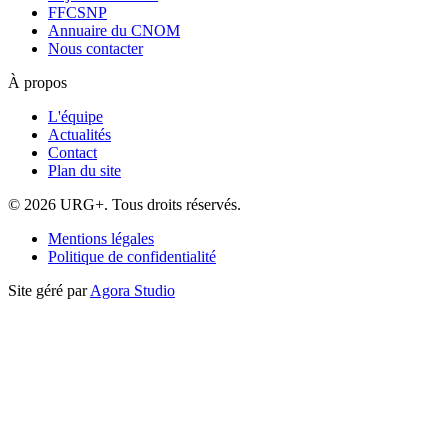
FFCSNP
Annuaire du CNOM
Nous contacter
À propos
L'équipe
Actualités
Contact
Plan du site
© 2026 URG+. Tous droits réservés.
Mentions légales
Politique de confidentialité
Site géré par
Agora Studio