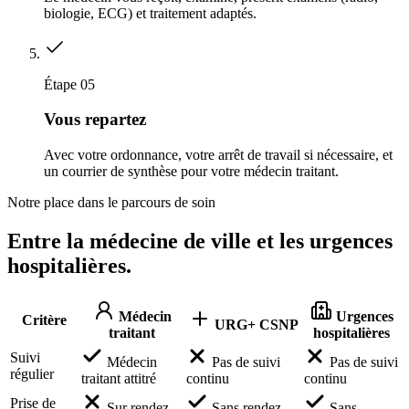
biologie, ECG) et traitement adaptés.
Étape 05
Vous repartez
Avec votre ordonnance, votre arrêt de travail si nécessaire, et
un courrier de synthèse pour votre médecin traitant.
Notre place dans le parcours de soin
Entre la médecine de ville et les urgences
hospitalières.
Médecin
Urgences
Critère
URG+ CSNP
traitant
hospitalières
Suivi
Médecin
Pas de suivi
Pas de suivi
régulier
traitant attitré
continu
continu
Prise de
Sur rendez-
Sans rendez-
Sans