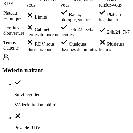
RDV
vous
vous
rendez-vous
Plateau
Radio,
Plateau
Limité
technique
biologie, sutures
hospitalier
Horaires
Cabinet,
10h-22h selon
24h/24, 7j/7
d'ouverture
heures de bureau
centres
Temps
RDV sous
Quelques
Plusieurs
d'attente
plusieurs jours
dizaines de minutes
heures
Médecin traitant
Suivi régulier
Médecin traitant attitré
Prise de RDV