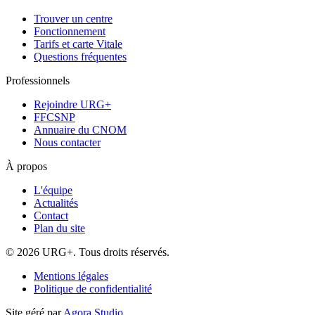
Trouver un centre
Fonctionnement
Tarifs et carte Vitale
Questions fréquentes
Professionnels
Rejoindre URG+
FFCSNP
Annuaire du CNOM
Nous contacter
À propos
L'équipe
Actualités
Contact
Plan du site
© 2026 URG+. Tous droits réservés.
Mentions légales
Politique de confidentialité
Site géré par
Agora Studio