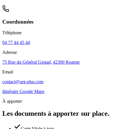
Coordonnées
Téléphone
04 77 44 45 44
Adresse
75 Rue du Général Giraud, 42300 Roanne
Email
contact@urg-plus.com
Itinéraire Google Maps
À apporter
Les documents à apporter
sur place.
Carte Vitale à jour