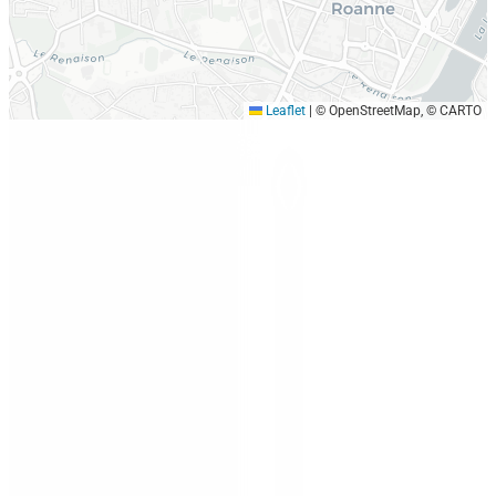
Leaflet
|
© OpenStreetMap, © CARTO