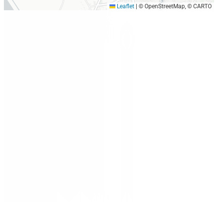
Leaflet
|
© OpenStreetMap, © CARTO