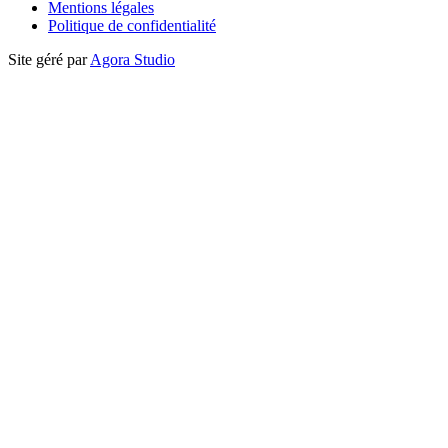
Mentions légales
Politique de confidentialité
Site géré par
Agora Studio