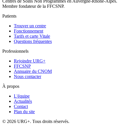
Centres de Soins Non Programmés en Auvergne-Rhône-Alpes.
Membre fondateur de la FFCSNP.
Patients
Trouver un centre
Fonctionnement
Tarifs et carte Vitale
Questions fréquentes
Professionnels
Rejoindre URG+
FFCSNP
Annuaire du CNOM
Nous contacter
À propos
L'équipe
Actualités
Contact
Plan du site
© 2026 URG+. Tous droits réservés.