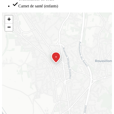
Carnet de santé (enfants)
+
−
+